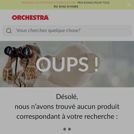
×
BRADERIE DE PRINTEMPS PUÉRICULTURE :
PRIX RONDS POUR TOUS
DU 10 AU 31 MARS
Désolé,
nous n’avons trouvé aucun produit
correspondant à votre recherche :
« »