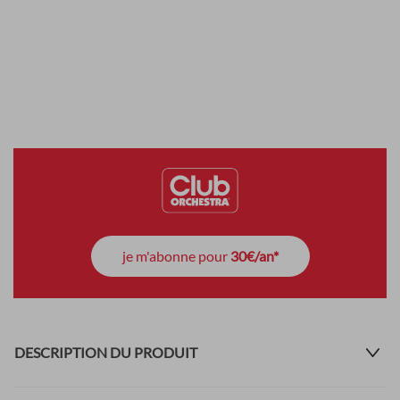
je m'abonne pour
30€/an*
DESCRIPTION DU PRODUIT