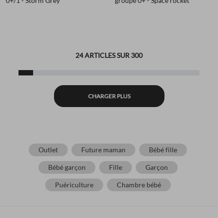
0+/1 - Storm Grey
groupe 0+ - Space rocket
24 ARTICLES SUR 300
CHARGER PLUS
Outlet
Future maman
Bébé fille
Bébé garçon
Fille
Garçon
Puériculture
Chambre bébé